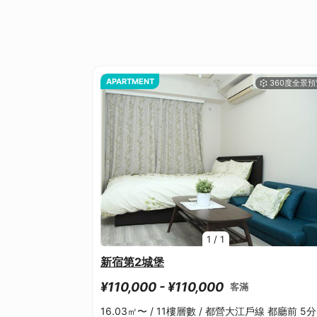
APARTMENT
1
/
1
新宿第2城堡
¥110,000 - ¥110,000
客滿
16.03㎡〜 /
11樓層數 /
都營大江戶線 都廳前 5分