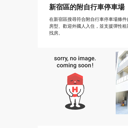
新宿區的附自行車停車場
在新宿區搜尋符合附自行車停車場條件
房型、歡迎外國人入住，並支援彈性租期。
找房。