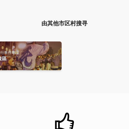
由其他市区村搜寻
自行車停車場
並區