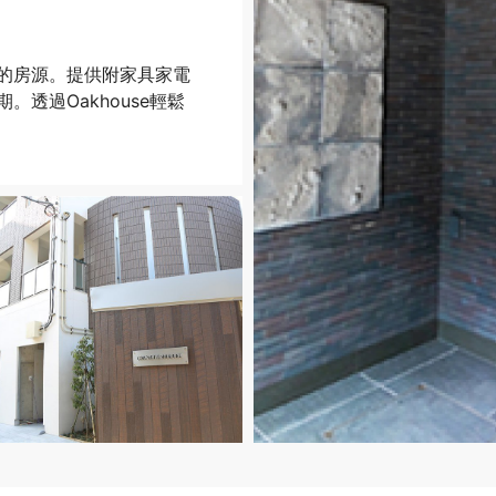
的房源。提供附家具家電
透過Oakhouse輕鬆