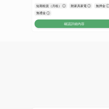
短期租賃（月租）
附家具家電
無押金
無禮金
確認詳細內容