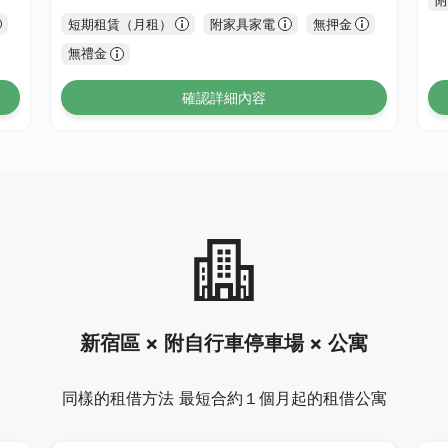
短期租賃（月租）
附家具家電
無押金
無禮金
確認詳細內容
新宿區 × 附自行車停車場 × 公寓
同樣的租借方法 最短合約１個月起的租借公寓