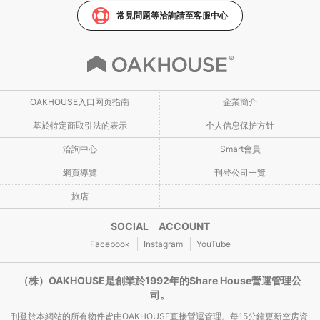
常見問題等洽詢請至客服中心
OAKHOUSE入口网页指南
企業簡介
基於特定商取引法的表示
个人信息保护方针
洽詢中心
Smart會員
網頁導覽
刊登公司一覽
旅店
SOCIAL ACCOUNT
Facebook
Instagram
YouTube
（株）OAKHOUSE是創業於1992年的Share House營運管理公
司。
刊登於本網站的所有物件皆由OAKHOUSE直接營運管理。每15分鐘更新空房資