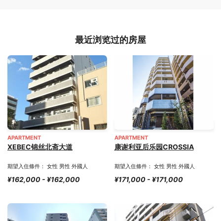
最近浏览过的房屋
APARTMENT
APARTMENT
XEBEC锦丝北斋大道
康谢利亚后乐园CROSSIA
期望入住條件： 女性 男性 外國人
期望入住條件： 女性 男性 外國人
¥162,000 - ¥162,000
¥171,000 - ¥171,000