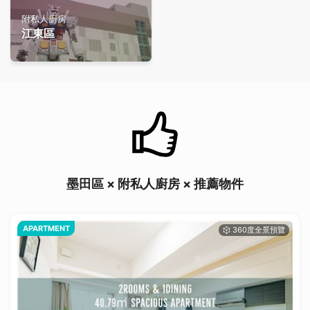
附私人廚房
江東區
墨田區 × 附私人廚房 × 推薦物件
APARTMENT