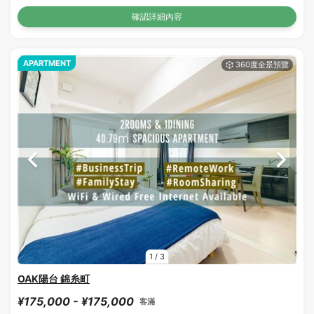
確認詳細內容
APARTMENT
1
/
3
OAK陽台 錦糸町
¥175,000 - ¥175,000
客滿