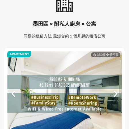
墨田區 × 附私人廚房 × 公寓
同樣的租借方法 最短合約１個月起的租借公寓
APARTMENT