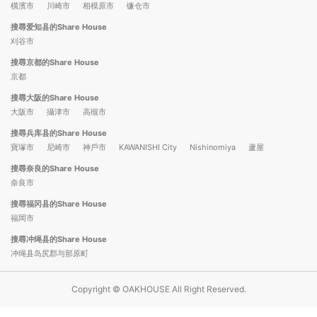
橫濱市
川崎市
相模原市
镰仓市
搜尋爱知县的Share House
刈谷市
搜尋京都的Share House
京都
搜尋大阪的Share House
大阪市
攝津市
高槻市
搜尋兵库县的Share House
寶塚市
尼崎市
神戶市
KAWANISHI City
Nishinomiya
蘆屋
搜尋奈良的Share House
奈良市
搜尋福冈县的Share House
福岡市
搜尋冲绳县的Share House
冲绳县岛尻郡与那原町
Copyright © OAKHOUSE All Right Reserved.