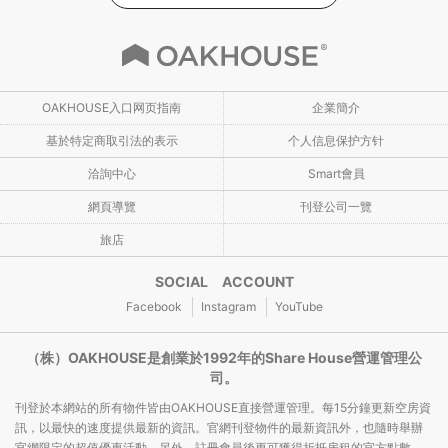
OAKHOUSE入口网页指南
企業簡介
基於特定商取引法的表示
个人信息保护方针
洽詢中心
Smart會員
網頁導覽
刊登公司一覽
旅店
SOCIAL ACCOUNT
Facebook
Instagram
YouTube
（株）OAKHOUSE是創業於1992年的Share House營運管理公
司。
刊登於本網站的所有物件皆由OAKHOUSE直接營運管理。每15分鐘更新空房資
訊，以最快的速度提供最新的資訊。官網刊登物件的最新資訊外，也隨時舉辦
官網限定的超值優惠活動。另外，註冊會員後更可獲得折抵房租的官方點數