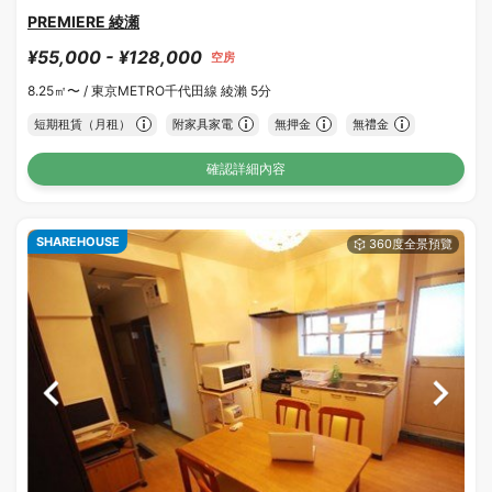
PREMIERE 綾瀬
¥55,000 - ¥128,000
空房
8.25㎡〜 /
東京METRO千代田線 綾瀨 5分
短期租賃（月租）
附家具家電
無押金
無禮金
確認詳細內容
SHAREHOUSE