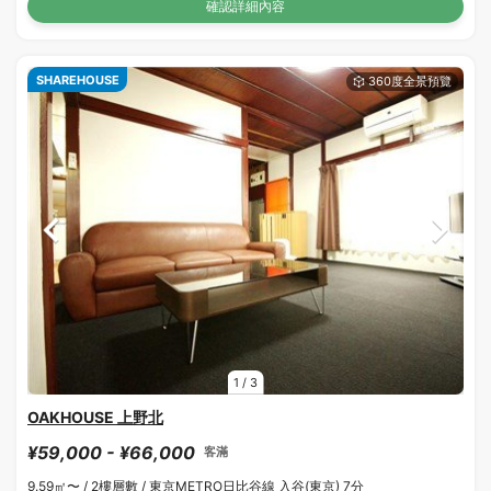
確認詳細內容
SHAREHOUSE
1
/
3
OAKHOUSE 上野北
¥59,000 - ¥66,000
客滿
9.59㎡〜 /
2樓層數 /
東京METRO日比谷線 入谷(東京) 7分