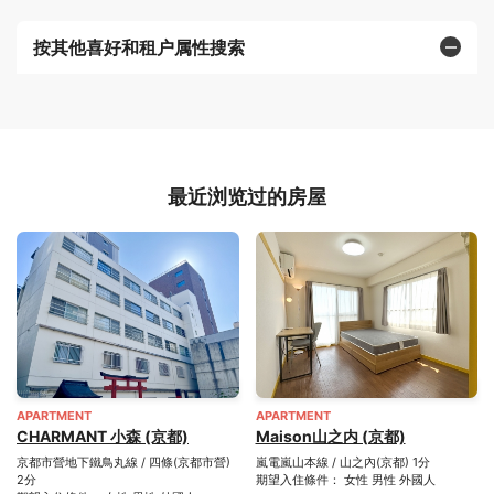
按其他喜好和租户属性搜索
最近浏览过的房屋
APARTMENT
APARTMENT
CHARMANT 小森 (京都)
Maison山之内 (京都)
京都市營地下鐵鳥丸線 / 四條(京都市營)
嵐電嵐山本線 / 山之內(京都) 1分
2分
期望入住條件： 女性 男性 外國人