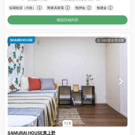
短期租賃（月租）
附家具家電
無押金
無禮金
確認詳細內容
SHAREHOUSE
1
/
3
SAMURAI HOUSE東上野