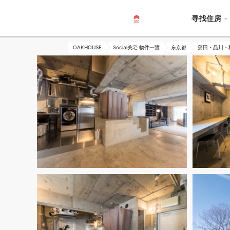
寻找住房
OAKHOUSE
Social美宅 物件一覽
东京都
蒲田・品川・