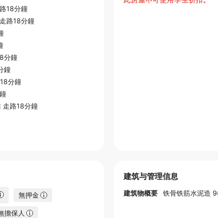
路18分鐘
走路18分鐘
鐘
鐘
8分鐘
分鐘
18分鐘
分鐘
站
走路18分鐘
建筑与管理信息
建筑物概要
铁骨铁筋水泥造 
無押金
無擔保人