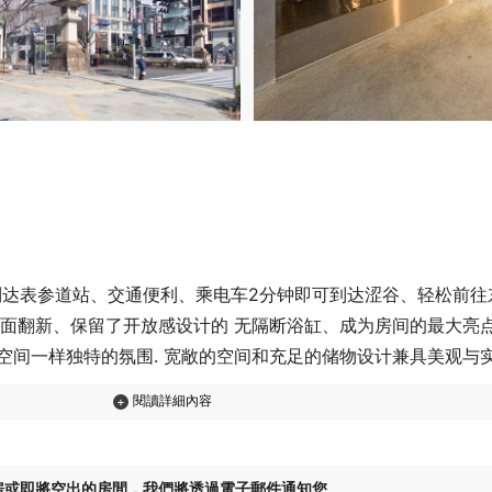
到达表参道站、交通便利、乘电车2分钟即可到达涩谷、轻松前往
过全面翻新、保留了开放感设计的 无隔断浴缸、成为房间的最大亮点
空间一样独特的氛围. 宽敞的空间和充足的储物设计兼具美观与
如果您希望在南青山体验属于自己的生活风格、这间公寓将是不可
魅力.
房或即將空出的房間，我們將透過電子郵件通知您。