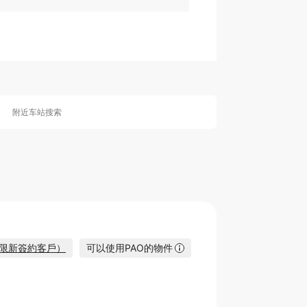
0
附近车站搜索
（僅限新簽約客戶）
可以使用PAO的物件