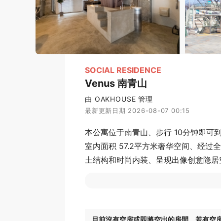
SOCIAL RESIDENCE
Venus 南青山
由 OAKHOUSE 管理
最新更新日期 2026-08-07 00:15
本公寓位于南青山、步行 10分钟即可
室内面积 57.2平方米奢华空间、经
土结构和时尚内装、呈现出像创意隐居
求高品质生活与设计感兼具的人士. 
选、强烈建议您亲临现场、感受其独特
目前沒有空房或即將空出的房間。若有空