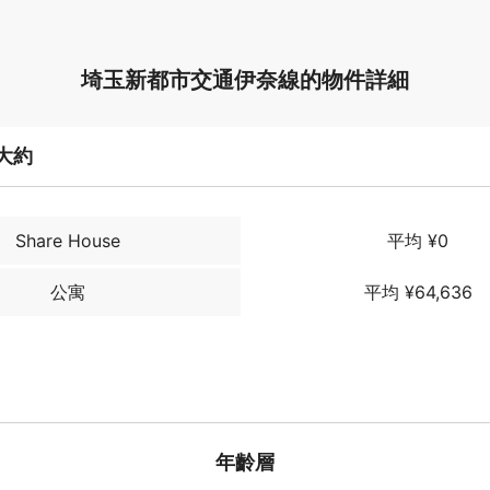
埼玉新都市交通伊奈線的物件詳細
大約
Share House
平均 ¥0
公寓
平均 ¥64,636
年齡層