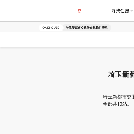
寻找住房
OAKHOUSE
埼玉新都市交通伊奈線物件清單
埼玉新
埼玉新都市交
全部共13站。