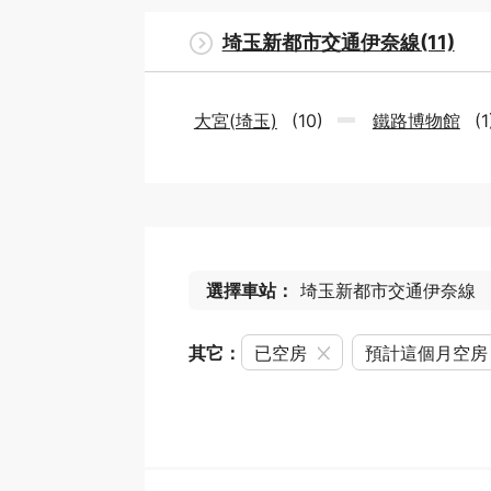
埼玉新都市交通伊奈線(11)
大宮(埼玉)
(10)
鐵路博物館
(1
選擇車站：
埼玉新都市交通伊奈線
其它：
已空房
預計這個月空房