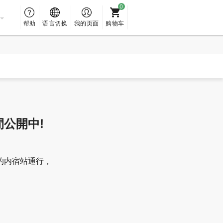
帮助
语言切换
我的页面
购物车
間公開中!
的内宿站通行，