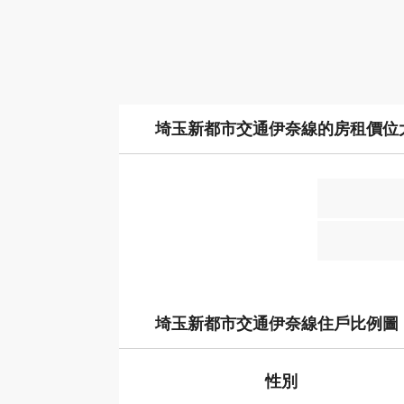
埼玉新都市交通伊奈線的房租價位
埼玉新都市交通伊奈線住戶比例圖
性別