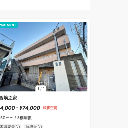
PARTMENT
1
/
1
西埃之家
4,000 - ¥74,000
即將空房
.50㎡〜 /
3樓層數
家具家電
無押金