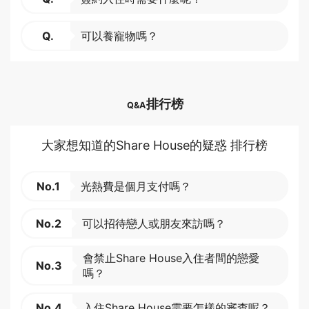
Q.
可以養寵物嗎？
排行榜
Q&A
大家想知道的Share House的疑惑 排行榜
No.1
光熱費是個月支付嗎？
No.2
可以招待戀人或朋友來訪嗎？
會禁止Share House入住者間的戀愛
No.3
嗎？
No.4
入住Share House需要怎樣的審查呢？