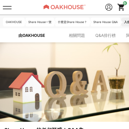
OAKHOUSE
Share House一覽
什麼是Share House？
Share House Q&A
入住
由OAKHOUSE
相關問題
Q&A
排行榜
為您解答Share House的疑惑