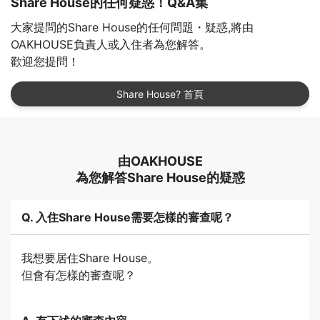
Share House的任何疑惑！Q&A集
大家提問的Share House的任何問題・疑惑,將由
OAKHOUSE負責人或入住者為您解答。
歡迎您提問！
Share House? 首頁
由OAKHOUSE
為您解答Share House的疑惑
Q. 入住Share House需要怎樣的審查呢？
我想要居住Share House。
但會有怎樣的審查呢？