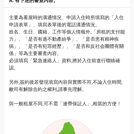
A. 有下述的審查內容。
主要為看屋時的溝通情況、申請入住時所填寫的「入住
申請表單」、填寫表單後的電話溝通情況。
姓名、生日、國籍、工作等個人情報外,「房租的支付能
力」、「是否有過不動產紛爭」、「是否患有精神疾
病」、「是否有犯罪經歷」、「是否和反社会團體有關
係」等為主要審查內容。
必須填寫「緊急連絡人」資料,將於入住前進行聯絡確
認。
另外,簽約後若發現填寫內容與實際不符,不論入住時間,
敝司有解除合約之權利,請事先理解。
與一般租屋不同,可不需「連帶保証人」,相當的方便！