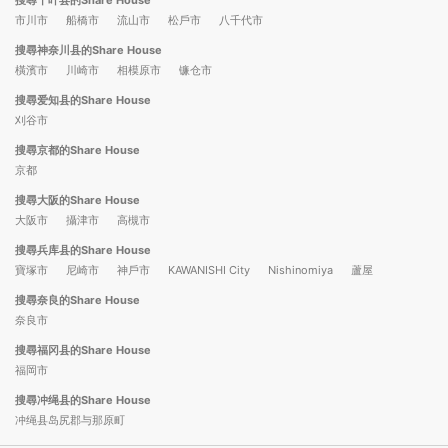
市川市
船橋市
流山市
松戶市
八千代市
搜尋神奈川县的Share House
橫濱市
川崎市
相模原市
镰仓市
搜尋爱知县的Share House
刈谷市
搜尋京都的Share House
京都
搜尋大阪的Share House
大阪市
攝津市
高槻市
搜尋兵库县的Share House
寶塚市
尼崎市
神戶市
KAWANISHI City
Nishinomiya
蘆屋
搜尋奈良的Share House
奈良市
搜尋福冈县的Share House
福岡市
搜尋冲绳县的Share House
冲绳县岛尻郡与那原町