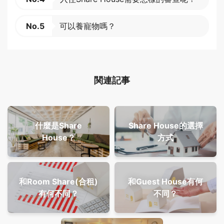
No.5
可以養寵物嗎？
関連記事
什麼是Share
Share House的選擇
House？
方式
和Room Share(合租)
和Guest House有何
有何不同？
不同？