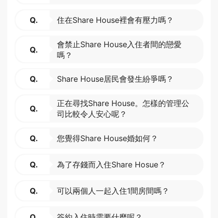
Q.
住在Share House裡會有壓力嗎？
會禁止Share House入住者間的戀愛
Q.
嗎？
Q.
Share House居民會發生紛爭嗎？
正在尋找Share House。怎樣的管理公
Q.
司比較令人安心呢？
Q.
您覺得Share House婚如何？
Q.
為了存錢而入住Share Hosue？
Q.
可以兩個人一起入住1間房間嗎？
Q.
簽約入住時需要什麼呢？