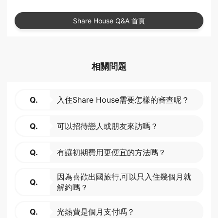
Share House Q&A 首頁
相關問題
Q.
入住Share House需要怎樣的審查呢？
Q.
可以招待戀人或朋友來訪嗎？
Q.
有讓初期費用更便宜的方法嗎？
因為喜歡出國旅行,可以只入住幾個月就
Q.
解約嗎？
Q.
光熱費是個月支付嗎？