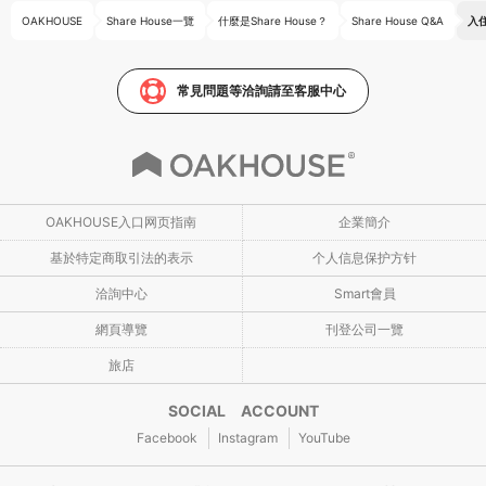
OAKHOUSE
Share House一覽
什麼是Share House？
Share House Q&A
入住
常見問題等洽詢請至客服中心
OAKHOUSE入口网页指南
企業簡介
基於特定商取引法的表示
个人信息保护方针
洽詢中心
Smart會員
網頁導覽
刊登公司一覽
旅店
SOCIAL ACCOUNT
Facebook
Instagram
YouTube