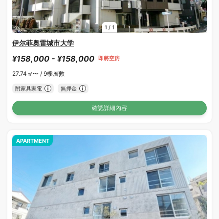
1
/
1
伊尔菲奥雷城市大学
¥158,000 - ¥158,000
即將空房
27.74㎡〜 /
9樓層數
附家具家電
無押金
確認詳細內容
APARTMENT