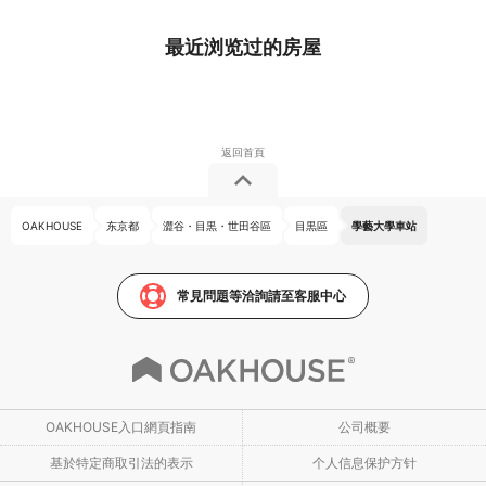
最近浏览过的房屋
OAKHOUSE
东京都
澀谷・目黒・世田谷區
目黒區
學藝大學車站
常見問題等洽詢請至客服中心
OAKHOUSE入口網頁指南
公司概要
基於特定商取引法的表示
个人信息保护方针