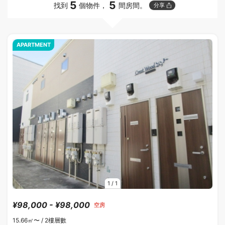
5
5
找到
個物件，
間房間。
分享
APARTMENT
1
/
1
¥98,000 - ¥98,000
空房
15.66㎡〜 /
2樓層數