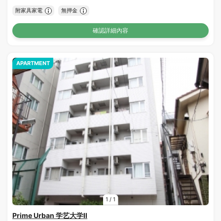
附家具家電
無押金
確認詳細內容
APARTMENT
1
/
1
Prime Urban 学艺大学Ⅱ