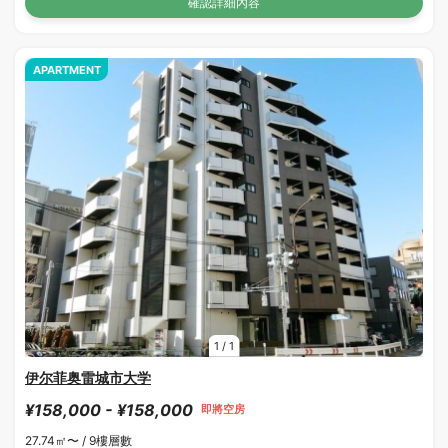
確認詳細內容
APARTMENT
1
/
1
伊尔菲奥雷城市大学
¥158,000 - ¥158,000
即將空房
27.74㎡〜 /
9樓層數