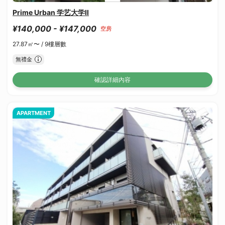
Prime Urban 学艺大学Ⅱ
¥140,000 - ¥147,000
空房
27.87㎡〜 /
9樓層數
無禮金
確認詳細內容
APARTMENT