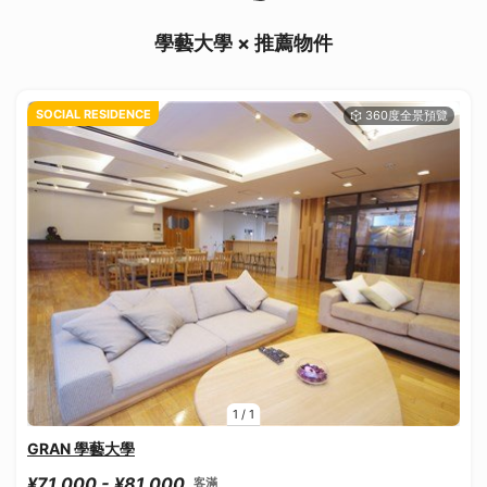
學藝大學 × 推薦物件
SOCIAL RESIDENCE
1
/
1
GRAN 學藝大學
¥71,000 - ¥81,000
客滿