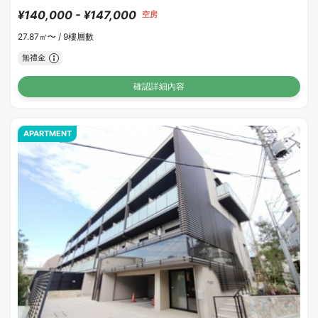
¥140,000 - ¥147,000
空房
27.87㎡〜 /
9樓層數
無禮金
確認詳細內容
APARTMENT