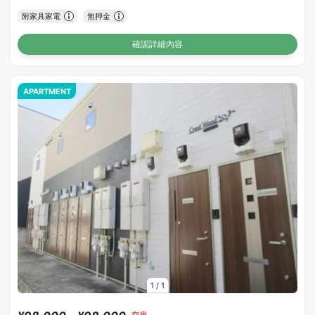
附家具家電
無押金
確認詳細內容
APARTMENT
1
/
1