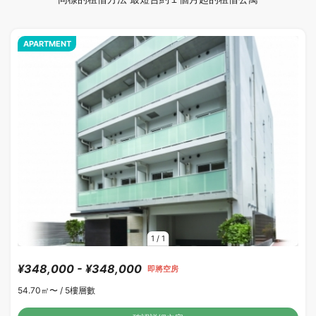
APARTMENT
1
/
1
¥348,000 - ¥348,000
即將空房
54.70㎡〜 /
5樓層數