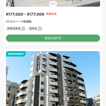
1
/
1
¥177,000 - ¥177,000
即將空房
25.52㎡〜 /
4樓層數
附家具家電
無押金
確認詳細內容
APARTMENT