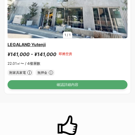
1
/
1
LEGALAND Yutenji
¥141,000 - ¥141,000
即將空房
22.01㎡〜 /
4樓層數
附家具家電
無押金
確認詳細內容