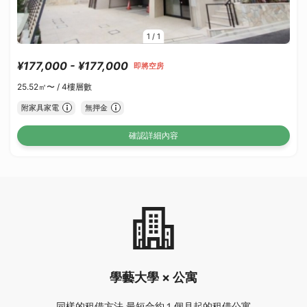
1
/
1
¥177,000 - ¥177,000
即將空房
25.52㎡〜 /
4樓層數
附家具家電
無押金
確認詳細內容
學藝大學 × 公寓
同樣的租借方法 最短合約１個月起的租借公寓