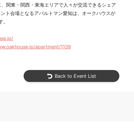
に、関東・関西・東海エリアで人々が交流できるシェア
ベント会場となるアパルトマン愛知は、オークハウスが
す。
se.jp/
ww.oakhouse.jp/apartment/1139
Back to Event List