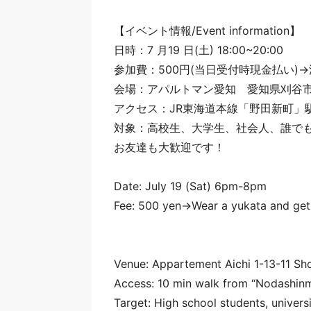
【イベント情報/Event information】
日時：7 月19 日(土) 18:00~20:00
参加費：500円(当日受付時現金払い)
会場：アパルトマン愛知 愛知県刈谷市松栄
アクセス：JR東海道本線「野田新町」駅
対象：高校生、大学生、社会人、誰で
お友達も大歓迎です！
Date: July 19 (Sat) 6pm-8pm
Fee: 500 yen→Wear a yukata and get i
Venue: Appartement Aichi 1-13-11 Sho
Access: 10 min walk from “Nodashinm
Target: High school students, univers