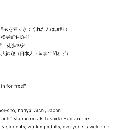
→浴衣を着てきてくれた方は無料！
町1‐13‐11
 徒歩10分
も大歓迎（日本人・留学生問わず）
n for free!"
ei-cho, Kariya, Aichi, Japan
achi” station on JR Tokaido Honsen line
ity students, working adults, everyone is welcome