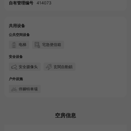
自有管理编号
414073
共用设备
公共空间设备
电梯
宅急便信箱
安全设备
安全摄像头
玄関自動鎖
户外设施
停腳特車場
空房信息