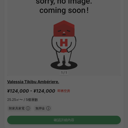
1
/
1
Valessia Tikibu Ambériere.
¥124,000 - ¥124,000
即將空房
25.25㎡〜 /
5樓層數
附家具家電
無押金
確認詳細內容