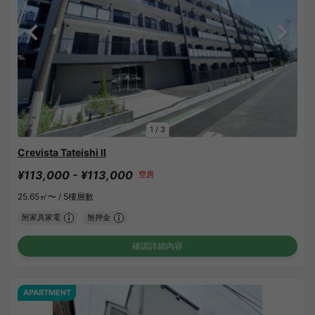
1
/
3
Crevista Tateishi II
¥113,000 - ¥113,000
空房
25.65㎡〜 /
5樓層數
附家具家電
無押金
確認詳細內容
APARTMENT