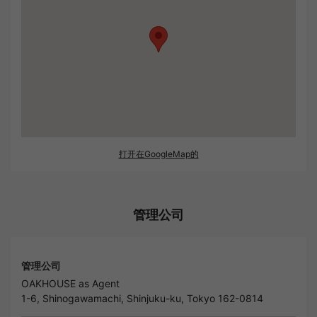
打开在GoogleMap的
管理公司
管理公司
OAKHOUSE as Agent
1-6, Shinogawamachi, Shinjuku-ku, Tokyo 162-0814