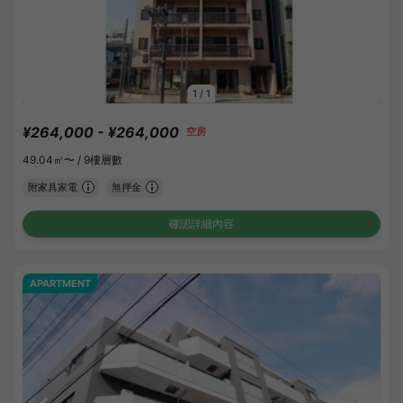
1
/
1
¥264,000 - ¥264,000
空房
49.04㎡〜 /
9樓層數
附家具家電
無押金
確認詳細內容
APARTMENT