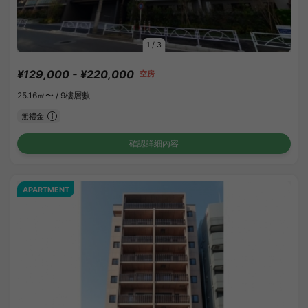
1
/
3
¥129,000 - ¥220,000
空房
25.16㎡〜 /
9樓層數
無禮金
確認詳細內容
APARTMENT