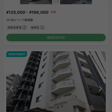
1
/
2
¥135,000 - ¥196,000
空房
25.66㎡〜 /
7樓層數
附家具家電
無押金
確認詳細內容
APARTMENT