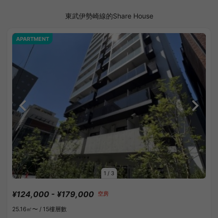
東武伊勢崎線的Share House
APARTMENT
1
/
3
¥124,000 - ¥179,000
空房
25.16㎡〜 /
15樓層數