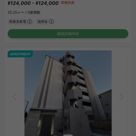
¥124,000 - ¥124,000
即將空房
25.25㎡〜 /
5樓層數
附家具家電
無押金
確認詳細內容
APARTMENT