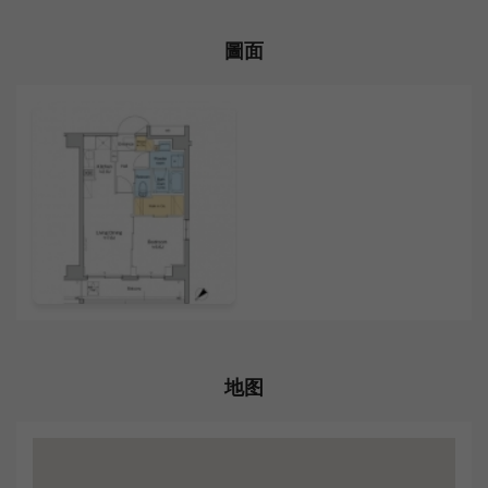
圖面
地图