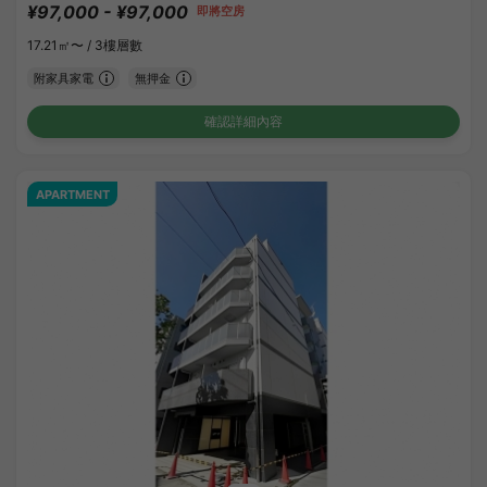
¥97,000 - ¥97,000
即將空房
17.21㎡〜 /
3樓層數
附家具家電
無押金
確認詳細內容
APARTMENT