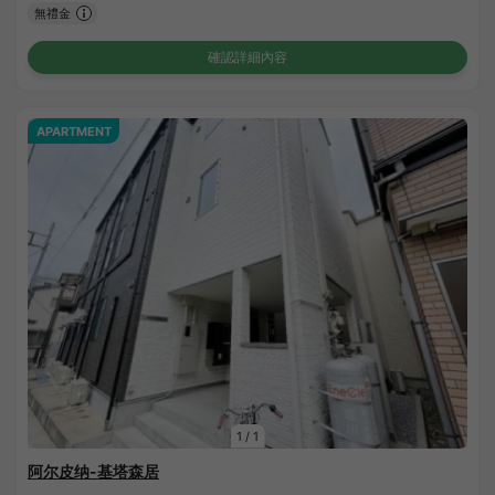
無禮金
確認詳細內容
APARTMENT
1
/
1
阿尔皮纳-基塔森居