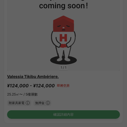
1
/
1
Valessia Tikibu Ambériere.
¥124,000 - ¥124,000
即將空房
25.25㎡〜 /
5樓層數
附家具家電
無押金
確認詳細內容