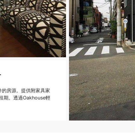
可
件的房源。提供附家具家
。透過Oakhouse輕