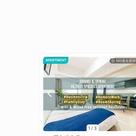
APARTMENT
1
/
3