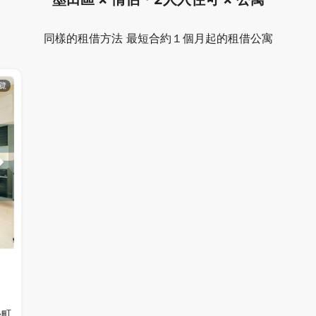
同樣的租借方法 最短合約１個月起的租借公寓
糸町