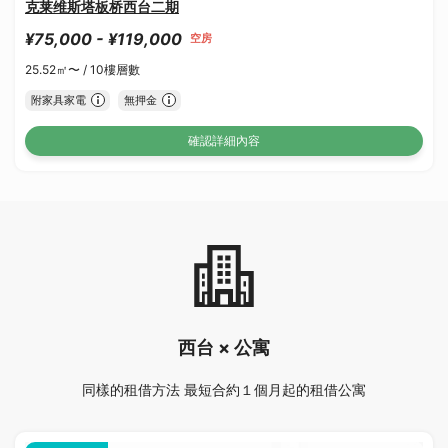
克莱维斯塔板桥西台二期
¥75,000 - ¥119,000
空房
25.52㎡〜 /
10樓層數
附家具家電
無押金
確認詳細內容
西台 × 公寓
同樣的租借方法 最短合約１個月起的租借公寓