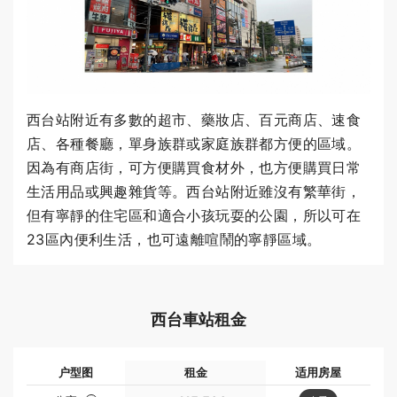
西台站附近有多數的超市、藥妝店、百元商店、速食
店、各種餐廳，單身族群或家庭族群都方便的區域。
因為有商店街，可方便購買食材外，也方便購買日常
生活用品或興趣雜貨等。西台站附近雖沒有繁華街，
但有寧靜的住宅區和適合小孩玩耍的公園，所以可在
23區內便利生活，也可遠離喧鬧的寧靜區域。
西台車站租金
户型图
租金
适用房屋