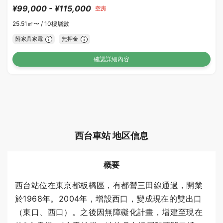
¥99,000 - ¥115,000
空房
25.51㎡〜 /
10樓層數
附家具家電
無押金
確認詳細內容
西台車站 地区信息
概要
西台站位在東京都板橋區，有都營三田線通過，開業
於1968年。2004年，增設西口，變成現在的雙出口
（東口、西口）。之後因無障礙化計畫，增建至現在