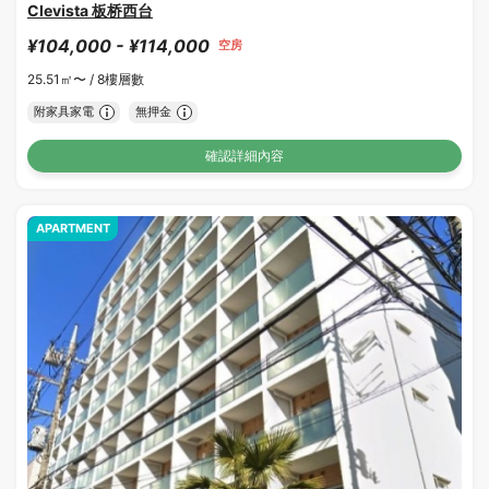
Clevista 板桥西台
¥104,000 - ¥114,000
空房
25.51㎡〜 /
8樓層數
附家具家電
無押金
確認詳細內容
APARTMENT