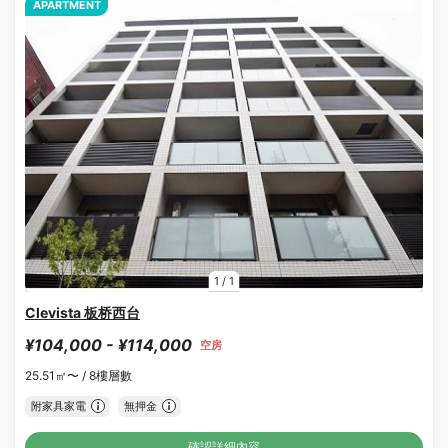
APARTMENT
1
/
1
Clevista 板桥西台
¥104,000 - ¥114,000
空房
25.51㎡〜 /
8樓層數
附家具家電
無押金
確認詳細內容