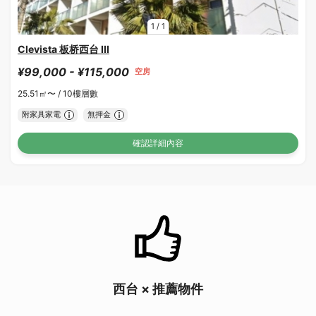
1
/
1
Clevista 板桥西台 III
¥99,000 - ¥115,000
空房
25.51㎡〜 /
10樓層數
附家具家電
無押金
確認詳細內容
西台 × 推薦物件