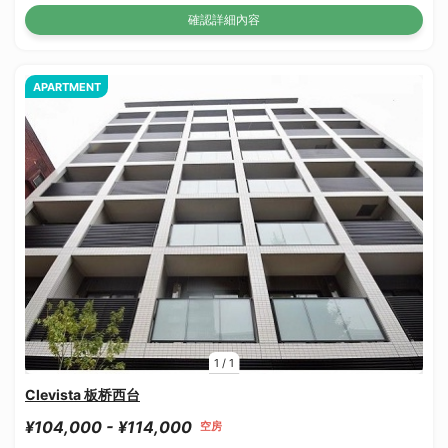
確認詳細內容
APARTMENT
1
/
1
Clevista 板桥西台
¥104,000 - ¥114,000
空房