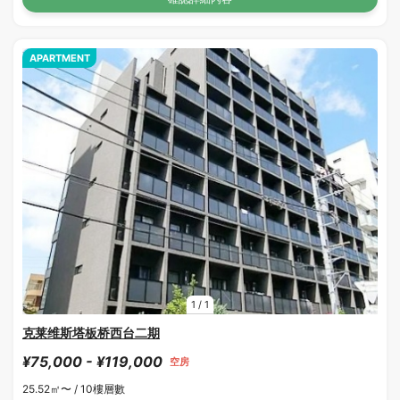
APARTMENT
1
/
1
克莱维斯塔板桥西台二期
¥75,000 - ¥119,000
空房
25.52㎡〜 /
10樓層數