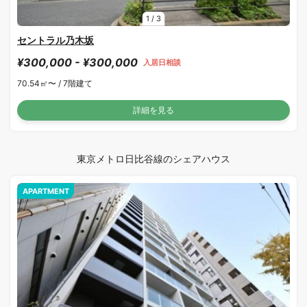
1
/
3
セントラル乃木坂
¥300,000 - ¥300,000
入居日相談
70.54㎡〜 /
7階建て
詳細を見る
東京メトロ日比谷線のシェアハウス
APARTMENT