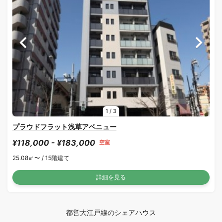
1
/
3
プラウドフラット浅草アベニュー
¥118,000 - ¥183,000
空室
25.08㎡〜 /
15階建て
詳細を見る
都営大江戸線のシェアハウス