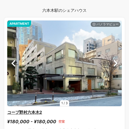
六本木駅のシェアハウス
APARTMENT
1
/
3
コープ野村六本木2
¥180,000 - ¥180,000
空室