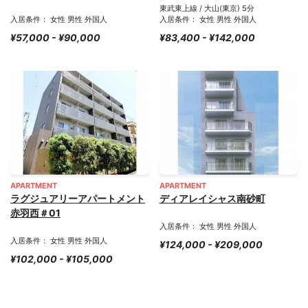
東武東上線 / 大山(東京) 5分
入居条件： 女性 男性 外国人
入居条件： 女性 男性 外国人
¥57,000 - ¥90,000
¥83,400 - ¥142,000
APARTMENT
APARTMENT
ラグジュアリーアパートメント
ディアレイシャス南砂町
赤羽西＃01
入居条件： 女性 男性 外国人
入居条件： 女性 男性 外国人
¥124,000 - ¥209,000
¥102,000 - ¥105,000