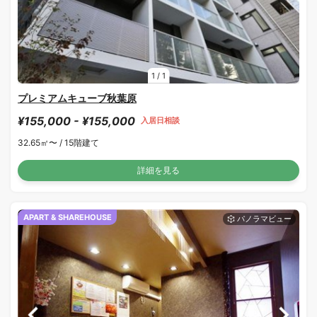
1
/
1
プレミアムキューブ秋葉原
¥155,000 - ¥155,000
入居日相談
32.65㎡〜 /
15階建て
詳細を見る
APART & SHAREHOUSE