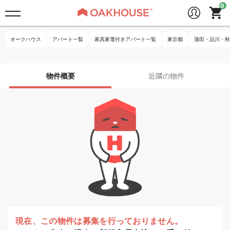
オークハウス
アパート一覧
家具家電付きアパート一覧
東京都
蒲田・品川・秋
物件概要
近隣の物件
現在、この物件は募集を行っておりません。