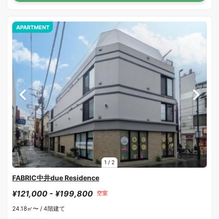
APARTMENT
1
/
2
FABRIC中井due Residence
¥121,000 - ¥199,800
空室
24.18㎡〜 /
4階建て