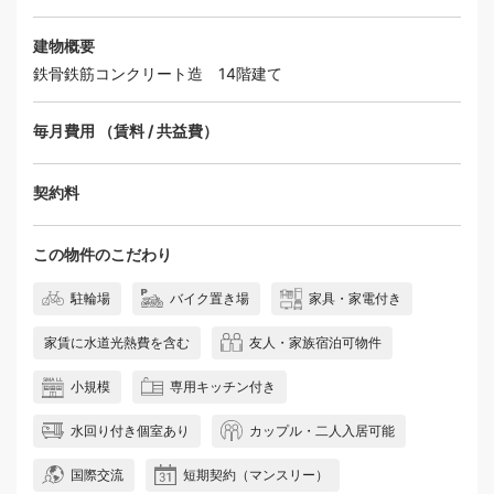
建物概要
鉄骨鉄筋コンクリート造
14階建て
毎月費用 （賃料 / 共益費）
契約料
この物件のこだわり
駐輪場
バイク置き場
家具・家電付き
家賃に水道光熱費を含む
友人・家族宿泊可物件
小規模
専用キッチン付き
水回り付き個室あり
カップル・二人入居可能
国際交流
短期契約（マンスリー）