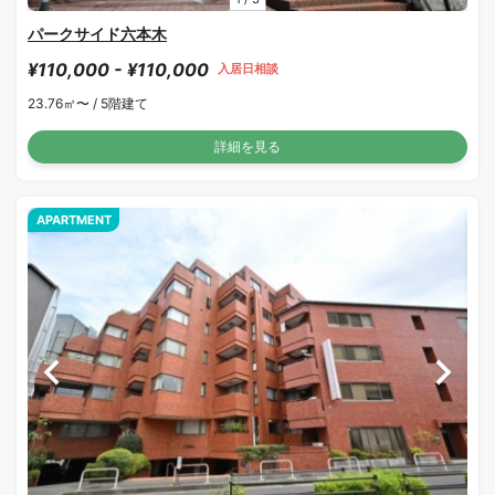
パークサイド六本木
¥110,000 - ¥110,000
入居日相談
23.76㎡〜 /
5階建て
詳細を見る
APARTMENT