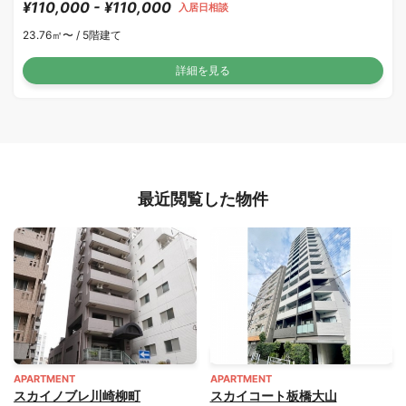
¥110,000 - ¥110,000
入居日相談
23.76㎡〜 /
5階建て
詳細を見る
最近閲覧した物件
APARTMENT
APARTMENT
スカイノブレ川崎柳町
スカイコート板橋大山