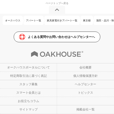
オークハウス
アパート一覧
家具家電付きアパート一覧
東京都
蒲田・品川・秋
よくある質問やお問い合わせはヘルプセンターへ
オークハウスポータルについて
会社概要
特定商取引法に基づく表記
個人情報保護方針
スタッフ募集
ヘルプセンター
スマート会員とは
トピックス
お役立ちコラム
サイトマップ
掲載会社一覧