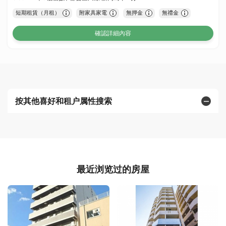
短期租賃（月租）
附家具家電
無押金
無禮金
確認詳細內容
按其他喜好和租户属性搜索
最近浏览过的房屋