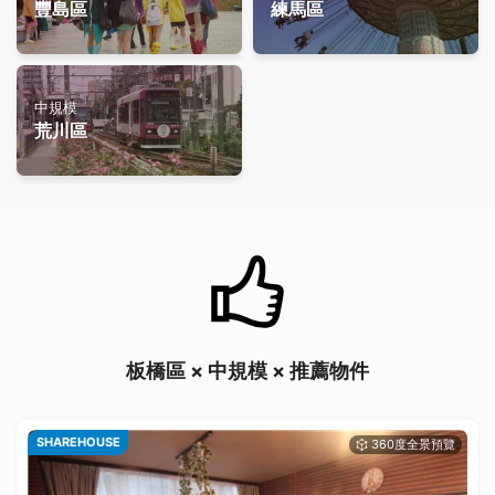
豐島區
練馬區
中規模
荒川區
板橋區 × 中規模 × 推薦物件
SHAREHOUSE