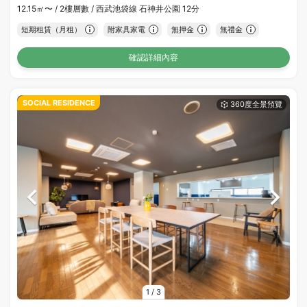
12.15㎡〜 /
2樓層數 /
西武池袋線 石神井公園 12分
短期租賃（月租）
附家具家電
無押金
無禮金
確認詳細內容
SOCIAL RESIDENCE
1
/
3