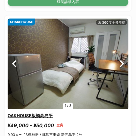
確認詳細內容
SHAREHOUSE
1
/
3
OAKHOUSE板橋高島平
¥49,000 - ¥50,000
空房
9.90㎡〜 /
3樓層數 /
都営三田線 新高島平 2分