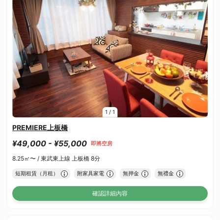
1
/
1
PREMIERE上板橋
¥49,000 - ¥55,000
即將空房
8.25㎡〜 /
東武東上線 上板橋 8分
短期租賃（月租）
附家具家電
無押金
無禮金
確認詳細內容