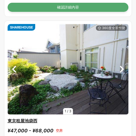
確認詳細內容
SHAREHOUSE
1
/
3
東京租屋池袋西
¥47,000 - ¥68,000
空房