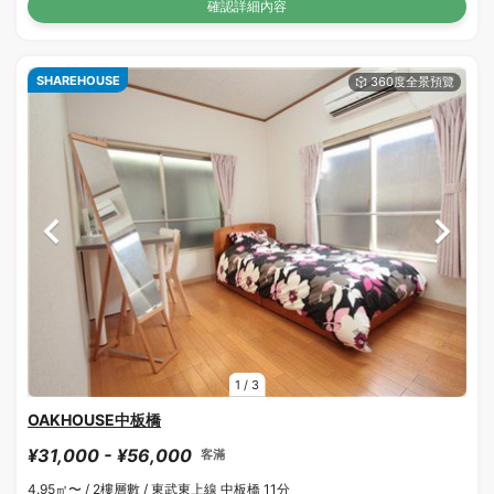
確認詳細內容
SHAREHOUSE
1
/
3
OAKHOUSE中板橋
¥31,000 - ¥56,000
客滿
4.95㎡〜 /
2樓層數 /
東武東上線 中板橋 11分