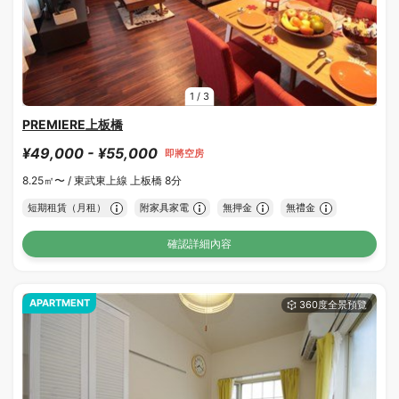
1
/
3
PREMIERE上板橋
¥49,000 - ¥55,000
即將空房
8.25㎡〜 /
東武東上線 上板橋 8分
短期租賃（月租）
附家具家電
無押金
無禮金
確認詳細內容
APARTMENT