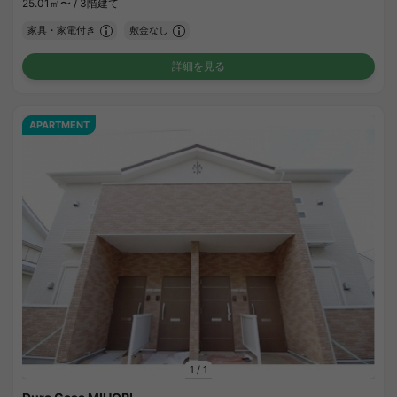
25.01㎡〜 /
3階建て
家具・家電付き
敷金なし
詳細を見る
APARTMENT
1
/
1