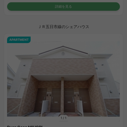
詳細を見る
ＪＲ五日市線のシェアハウス
APARTMENT
1
/
1