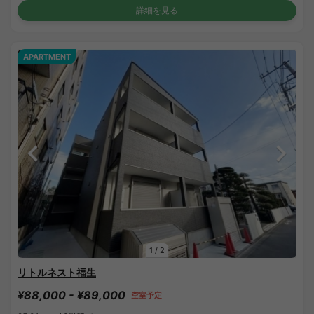
詳細を見る
APARTMENT
1
/
2
リトルネスト福生
¥88,000 - ¥89,000
空室予定