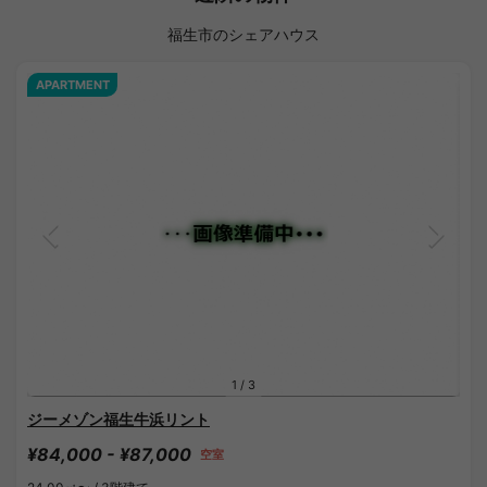
福生市のシェアハウス
APARTMENT
1
/
3
ジーメゾン福生牛浜リント
¥84,000 - ¥87,000
空室