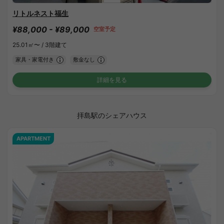
リトルネスト福生
¥88,000 - ¥89,000
空室予定
25.01㎡〜 /
3階建て
家具・家電付き
敷金なし
詳細を見る
拝島駅のシェアハウス
APARTMENT