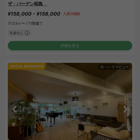
ザ・バーデン昭島
¥158,000 - ¥158,000
入居日相談
71.03㎡〜 /
11階建て
礼金なし
詳細を見る
SOCIAL RESIDENCE