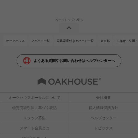
オークハウス
アパート一覧
家具家電付きアパート一覧
東京都
吉祥寺・立川・
よくある質問やお問い合わせはヘルプセンターへ
オークハウスポータルについて
会社概要
特定商取引法に基づく表記
個人情報保護方針
スタッフ募集
ヘルプセンター
スマート会員とは
トピックス