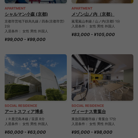
APARTMENT
APARTMENT
シャルマン小森 (京都)
メゾン山ノ内（京都）
京都市営地下鉄烏丸線 / 四条(京都市営)
嵐電嵐山本線 / 山ノ内(京都) 1分
2分
入居条件： 女性 男性 外国人
入居条件： 女性 男性 外国人
¥83,000 - ¥105,000
¥99,000 - ¥99,000
SOCIAL RESIDENCE
SOCIAL RESIDENCE
アートスフィア博多
ヴィーナス青葉台
ＪＲ鹿児島本線 / 笹原 8分
東急田園都市線 / 青葉台 17分
入居条件： 女性 男性 外国人
入居条件： 女性 男性 外国人
¥60,000 - ¥63,000
¥95,000 - ¥98,000