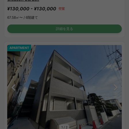
¥130,000 - ¥130,000
空室
67.58㎡〜 /
6階建て
詳細を見る
APARTMENT
1
/
2