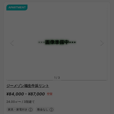
APARTMENT
1
/
3
ジーメゾン福生牛浜リント
¥84,000 - ¥87,000
空室
24.00㎡〜 /
3階建て
家具・家電付き
敷金なし