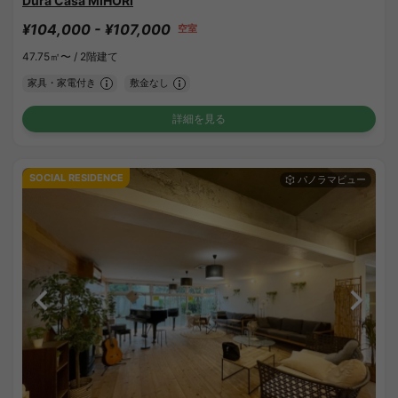
Dura Casa MIHORI
¥104,000 - ¥107,000
空室
47.75㎡〜 /
2階建て
家具・家電付き
敷金なし
詳細を見る
SOCIAL RESIDENCE