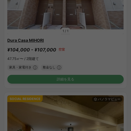
1
/
1
Dura Casa MIHORI
¥104,000 - ¥107,000
空室
47.75㎡〜 /
2階建て
家具・家電付き
敷金なし
詳細を見る
SOCIAL RESIDENCE