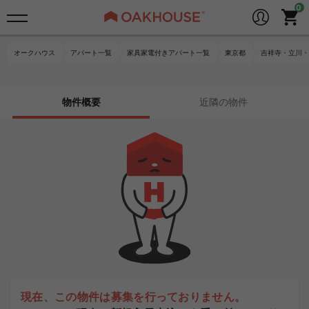
オークハウス
アパート一覧
家具家電付きアパート一覧
東京都
吉祥寺・立川・
物件概要
近隣の物件
現在、この物件は募集を行っておりません。