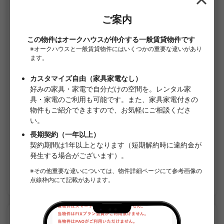
1
/
3
Gleason Garden
¥130,000 - ¥130,000
空室
67.58㎡〜 /
6階建て
詳細を見る
APARTMENT