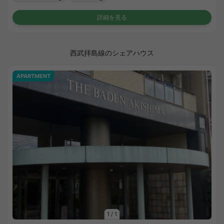
詳細を見る
西武拝島線のシェアハウス
APARTMENT
1
/
1