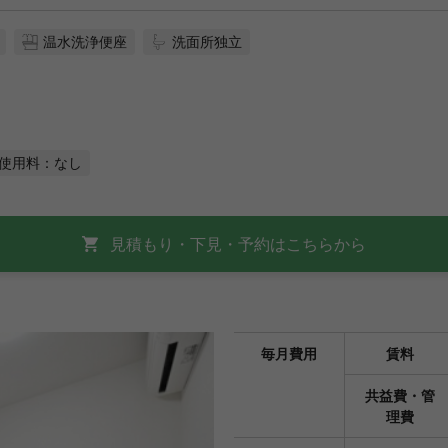
温水洗浄便座
洗面所独立
使用料：なし
見積もり・下見・予約はこちらから
毎月費用
賃料
共益費・管
理費