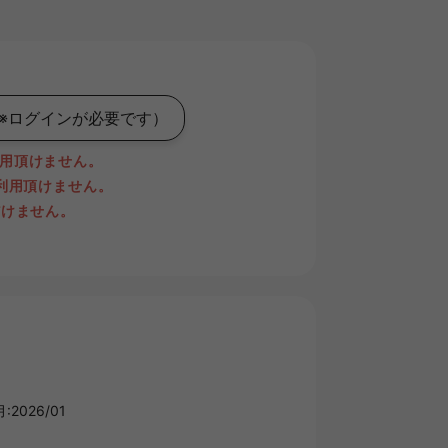
※ログインが必要です）
用頂けません。
ご利用頂けません。
だけません。
2026/01