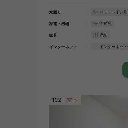
バス・トイレ別
水回り
冷暖房
家電・機器
収納
家具
インターネット
インターネット
102 |
空室