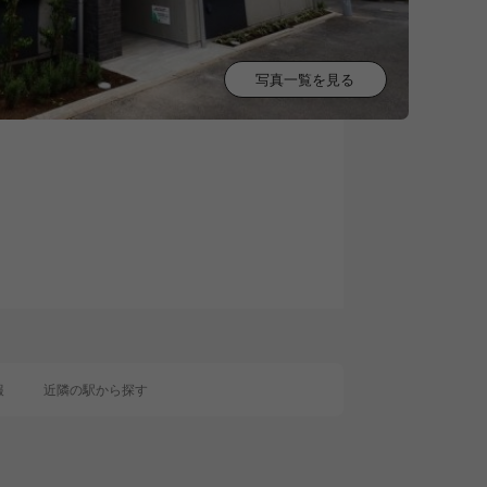
写真一覧を見る
0
報
近隣の駅から探す