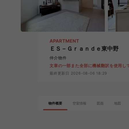
APARTMENT
ＥＳ－Ｇｒａｎｄｅ東中野
仲介物件
文章の一部また全部に機械翻訳を使用し
最終更新日 2026-08-06 18:29
物件概要
空室情報
図面
地図