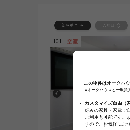
部屋番号
入居日
101 |
空室