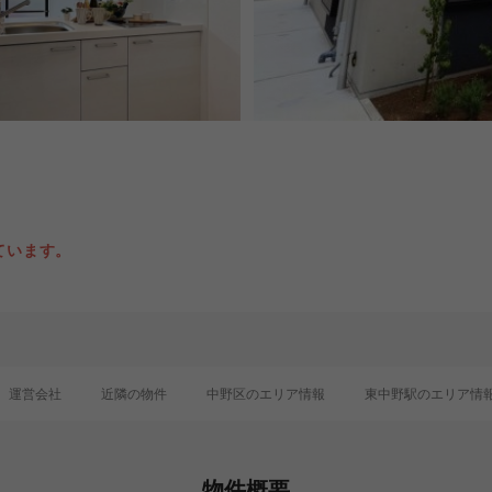
ています。
運営会社
近隣の物件
中野区のエリア情報
東中野駅のエリア情
物件概要