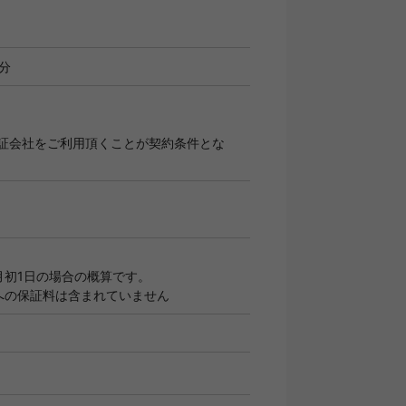
月分
証会社をご利用頂くことが契約条件とな
月初1日の場合の概算です。
への保証料は含まれていません