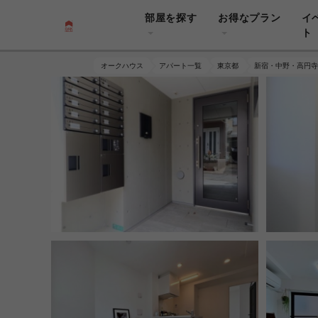
部屋を探す
お得なプラン
イ
ト
オークハウス
アパート一覧
東京都
新宿・中野・高円寺