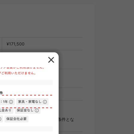
¥171,500
¥15,000
月分
証会社をご利用頂くことが契約条件とな